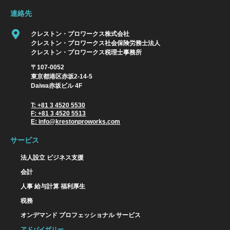
連絡先
クレストン・プロワークス株式会社
クレストン・プロワークス社会保険労務士法人
クレストン・プロワークス税理士事務所
〒107-0052
東京都港区赤坂2-14-5
Daiwa赤坂ビル 4F
T: +81 3 4520 5530
F: +81 3 4520 5513
E: info@krestonproworks.com
サービス
法人設立 ビジネス支援
会計
人事 給与計算 福利厚生
税務
オンデマンド プロフェッショナル サービス
アドバイザリー