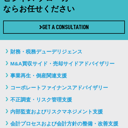
ならお任せください
GET A CONSULTATION
財務・税務デューデリジェンス
M&A買収サイド・売却サイドアドバイザリー
事業再生・倒産関連支援
コーポレートファイナンスアドバイザリー
不正調査・リスク管理支援
内部監査およびリスクマネジメント支援
会計プロセスおよび会計方針の整備・改善支援