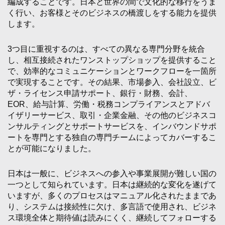
編成することです。日本と世界の間で文化的な移行をうま
く行い、お客様とそのビジネスの橋渡しをする能力を提供
します。
3つ目に重視するのは、すべての異なる専門分野を統合
し、相互接続されたワンストップショップを提供すること
で、効率的なコミュニケーションとワークフローを一箇所
で実現することです。その結果、市場参入、会社設立、ビ
ザ・ライセンス申請サポート、銀行・財務、会計、
EOR、給与計算、労働・税務コンプライアンスとアドバ
イザリーサービス、取引・企業金融、その他のビジネスコ
ンサルティングとサポートサービスを、インバウンドサポ
ートを専門とする独自の専門チームによってカバーするこ
とが可能になりました。
日本は一般に、ビジネスへの参入や事業展開が難しい国の
一つとして知られています。日本は継続的な変化を遂げて
いますが、多くのプロセスはマニュアル化されたままであ
り、システムは接続性に欠け、多言語で使用され、ビジネ
ス環境全体と期待値は読みにくく、継続してフォローする