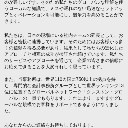
のが難しいです。そのため私たちのグローバルな理解を伴
うローカルな知識で、ミスや遅れのない迅速なセットアッ
プとオペレーションを可能にし、競争力を高めることがで
きます。
私たちは、日本の現場にいる社内チームの延長として、お
客様と密接に連携しています。そのためにはお客様から多
くの信頼を得る必要があり、結果として私たちの進化した
アプローチと相互の成功が検証され続けています。私たち
のサービスやアプローチを通じて、企業の皆さまの信頼に
お応えできることを大変うれしく思っています。
また、当事務所は、世界110カ国に750以上の拠点を持
ち、専門的な会計事務所グループとして世界ランキング13
位に位置するグローバルネットワーク「クレストン・グロ
ーバル」の一員でもあります。これにより、ますますグロ
ーバルな規模でお客様をサポートできるようになりまし
た。
あなたからのご連絡をお待ちしております。