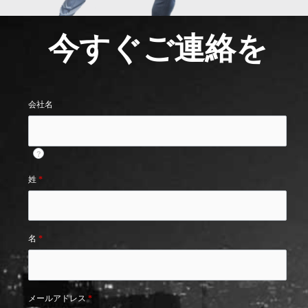
今すぐご連絡を
会社名
?
姓
*
名
*
メールアドレス
*