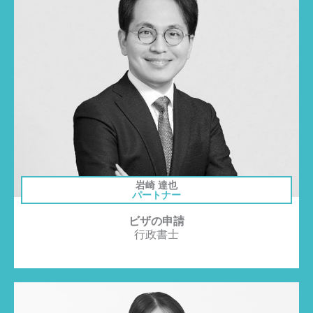
岩崎 達也
パートナー
ビザの申請
行政書士