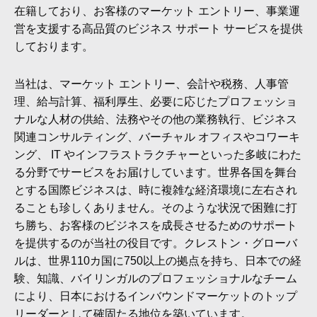
在籍しており、お客様のマーケット エントリー、事業運
営を支援する高品質のビジネス サポート サービスを提供
しております。
当社は、マーケット エントリー、会計や税務、人事管
理、給与計算、福利厚生、必要に応じたプロフェッショ
ナルな人材の供給、法務やその他の業務執行、ビジネス
関連コンサルティング、バーチャル オフィスやコワーキ
ング、 IT やインフラストラクチャーといった多岐にわた
る分野でサービスをお届けしています。世界各国を舞台
とする国際ビジネスは、時に複雑な経済環境に左右され
ることも珍しくありません。そのような状況で困難に打
ち勝ち、お客様のビジネスを成長させるためのサポート
を提供するのが当社の役目です。クレストン・グローバ
ルは、世界110カ国に750以上の拠点を持ち、日本での経
験、知識、バイリンガルのプロフェッショナルなチーム
により、日本におけるインバウンドマーケットのトップ
リーダーとして確固たる地位を築いています。