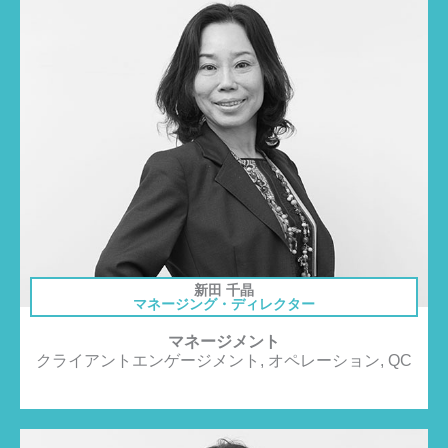
新田 千晶
マネージング・ディレクター
マネージメント
クライアントエンゲージメント, オペレーション, QC