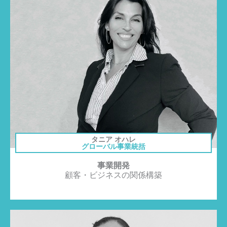
タニア オハレ
グローバル事業統括
事業開発
顧客・ビジネスの関係構築