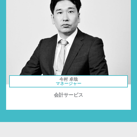
今村 卓哉
マネージャー
会計サービス