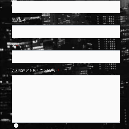
電話番号
国
*
ご相談内容を教えてください
*
?