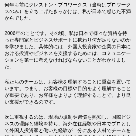
何年も前にクレストン・プロワークス（当時はプロワーク
スのみ）を立ち上げたきっかけは、私が日本で感じた不満
からでした。
2006年のことです。その頃、私は日本で様々な資格を持
った専門家とビジネスサポートに携わり何が足りないのか
を学びました。具体的には、外国人投資家や企業の日本に
おける投資やビジネスを支援するためには、コミュニケー
ションを第一に考えなければならないことがわかりまし
た。
私たちのチームは、お客様を理解することに重点を置いて
います。つまり、お客様の目標や目的をよく理解すること
が重要であり、お客様をよりよく理解することで、より良
い支援ができるのです。
次に重視するのは、現地の規制や習慣を熟知し、国際ビジ
ネスの理解と経験を持ち、海外在住経験や日本でプロとし
て外国人投資家と働いた経験が十分にある人材でチームを