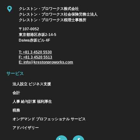
クレストン・プロワークス株式会社
クレストン・プロワークス社会保険労務士法人
クレストン・プロワークス税理士事務所
〒107-0052
東京都港区赤坂2-14-5
Daiwa赤坂ビル 4F
T: +81 3 4520 5530
F: +81 3 4520 5513
E: info@krestonproworks.com
サービス
法人設立 ビジネス支援
会計
人事 給与計算 福利厚生
税務
オンデマンド プロフェッショナル サービス
アドバイザリー
L
F