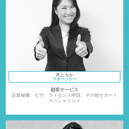
井上 ちか
マネージャー
顧客サービス
企業秘書、ビザ、ライセンス申請、その他サポート
スペシャリスト