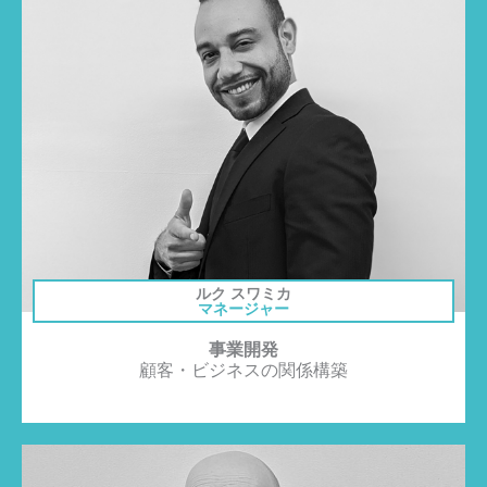
ルク スワミカ
マネージャー
事業開発
顧客・ビジネスの関係構築