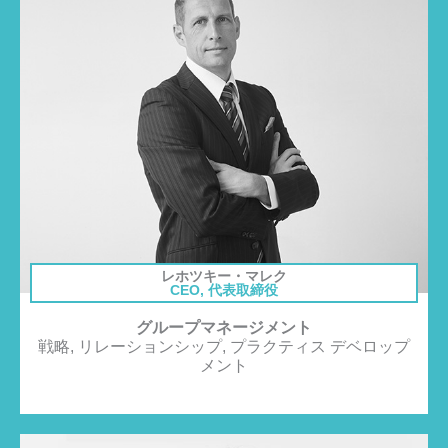
レホツキー・マレク
CEO, 代表取締役
グループマネージメント
戦略, リレーションシップ, プラクティス デベロップ
メント