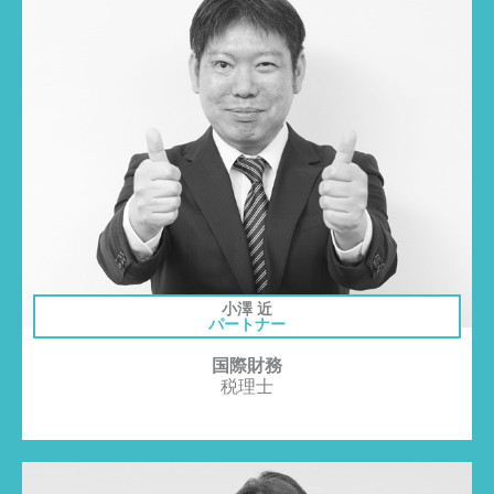
小澤 近
パートナー
国際財務
税理士