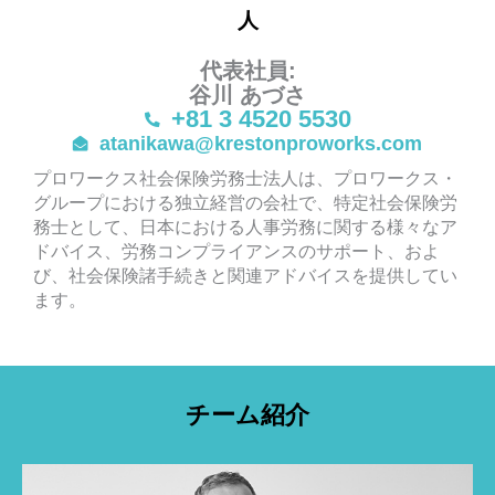
人
代表社員:
谷川 あづさ
+81 3 4520 5530
atanikawa@krestonproworks.com
プロワークス社会保険労務士法人は、プロワークス・
グループにおける独立経営の会社で、特定社会保険労
務士として、日本における人事労務に関する様々なア
ドバイス、労務コンプライアンスのサポート、およ
び、社会保険諸手続きと関連アドバイスを提供してい
ます。
チーム紹介